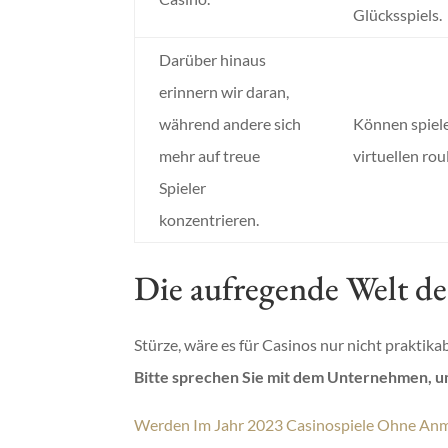
Glücksspiels.
Darüber hinaus
erinnern wir daran,
während andere sich
Können spiele
mehr auf treue
virtuellen rou
Spieler
konzentrieren.
Die aufregende Welt de
Stürze, wäre es für Casinos nur nicht praktik
Bitte sprechen Sie mit dem Unternehmen, um
Werden Im Jahr 2023 Casinospiele Ohne An