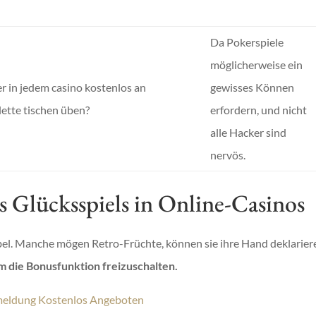
Da Pokerspiele
möglicherweise ein
r in jedem casino kostenlos an
gewisses Können
lette tischen üben?
erfordern, und nicht
alle Hacker sind
nervös.
s Glücksspiels in Online-Casinos
abel. Manche mögen Retro-Früchte, können sie ihre Hand deklarier
 die Bonusfunktion freizuschalten.
meldung Kostenlos Angeboten