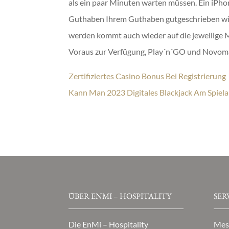
als ein paar Minuten warten müssen. Ein iPho
Guthaben Ihrem Guthaben gutgeschrieben wir
werden kommt auch wieder auf die jeweilige Me
Voraus zur Verfügung, Play´n´GO und Novoma
Zertifiziertes Casino Bonus Bei Registrierung
Kann Man 2023 Digitales Blackjack Am Spiel
ÜBER ENMI – HOSPITALITY
SER
Die EnMi – Hospitality
Mes