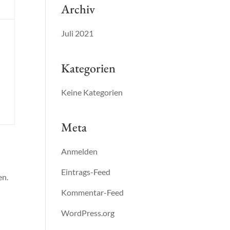
Archiv
Juli 2021
Kategorien
Keine Kategorien
Meta
Anmelden
Eintrags-Feed
en.
Kommentar-Feed
WordPress.org