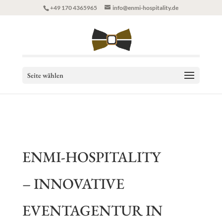
+49 170 4365965
info@enmi-hospitality.de
Seite wählen
ENMI-HOSPITALITY
– INNOVATIVE
EVENTAGENTUR IN