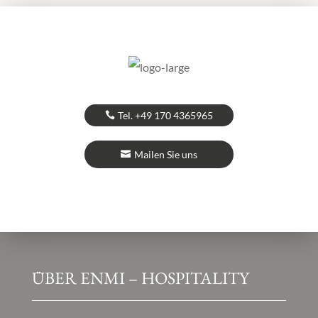
Tel. +49 170 4365965
Mailen Sie uns
ÜBER ENMI – HOSPITALITY