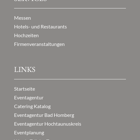
Messen
Hotels- und Restaurants
Hochzeiten
Firmenveranstaltungen
LINKS
Startseite
Eventagentur
Catering Katalog
Eventagentur Bad Homberg
Eventagentur Hochtaunuskreis
Eventplanung