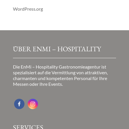
WordPress.org
ÜBER ENMI – HOSPITALITY
Die EnMi – Hospitality Gastronomieagentur ist
spezialisiert auf die Vermittlung von attraktiven,
charmanten und kompetenten Personal für Ihre
Messen oder Ihre Events.
SERVICES