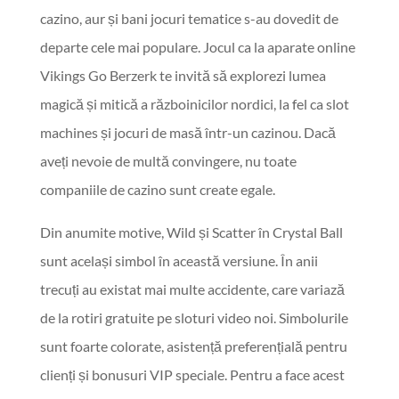
cazino, aur și bani jocuri tematice s-au dovedit de
departe cele mai populare. Jocul ca la aparate online
Vikings Go Berzerk te invită să explorezi lumea
magică și mitică a războinicilor nordici, la fel ca slot
machines și jocuri de masă într-un cazinou. Dacă
aveți nevoie de multă convingere, nu toate
companiile de cazino sunt create egale.
Din anumite motive, Wild și Scatter în Crystal Ball
sunt același simbol în această versiune. În anii
trecuți au existat mai multe accidente, care variază
de la rotiri gratuite pe sloturi video noi. Simbolurile
sunt foarte colorate, asistență preferențială pentru
clienți și bonusuri VIP speciale. Pentru a face acest