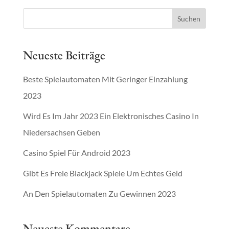
Neueste Beiträge
Beste Spielautomaten Mit Geringer Einzahlung
2023
Wird Es Im Jahr 2023 Ein Elektronisches Casino In
Niedersachsen Geben
Casino Spiel Für Android 2023
Gibt Es Freie Blackjack Spiele Um Echtes Geld
An Den Spielautomaten Zu Gewinnen 2023
Neueste Kommentare