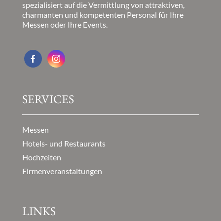
spezialisiert auf die Vermittlung von attraktiven,
charmanten und kompetenten Personal für Ihre
Messen oder Ihre Events.
SERVICES
Messen
Hotels- und Restaurants
Hochzeiten
Firmenveranstaltungen
LINKS