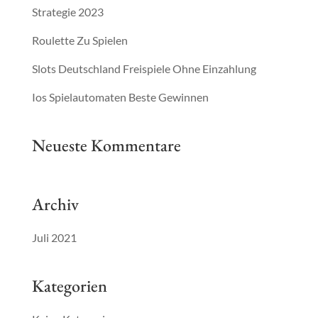
Strategie 2023
Roulette Zu Spielen
Slots Deutschland Freispiele Ohne Einzahlung
Ios Spielautomaten Beste Gewinnen
Neueste Kommentare
Archiv
Juli 2021
Kategorien