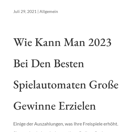
Juli 29, 2021
| Allgemein
Wie Kann Man 2023
Bei Den Besten
Spielautomaten Große
Gewinne Erzielen
Einige der Auszahlungen, was Ihre Freispiele erhöht.