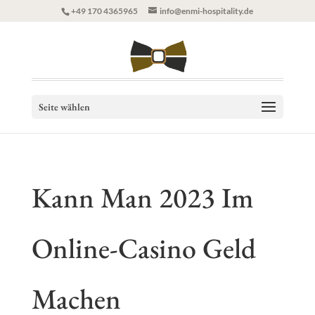
+49 170 4365965
info@enmi-hospitality.de
Seite wählen
Kann Man 2023 Im
Online-Casino Geld
Machen