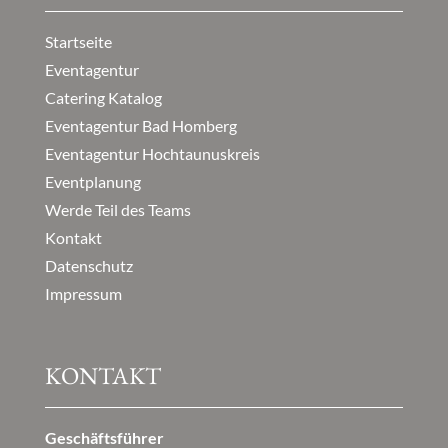
Startseite
Eventagentur
Catering Katalog
Eventagentur Bad Homberg
Eventagentur Hochtaunuskreis
Eventplanung
Werde Teil des Teams
Kontakt
Datenschutz
Impressum
KONTAKT
Geschäftsführer