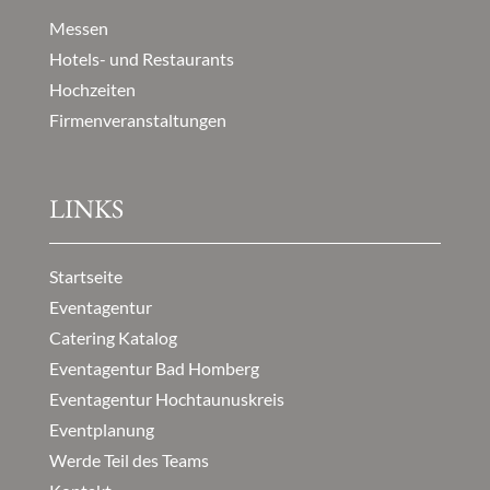
Messen
Hotels- und Restaurants
Hochzeiten
Firmenveranstaltungen
LINKS
Startseite
Eventagentur
Catering Katalog
Eventagentur Bad Homberg
Eventagentur Hochtaunuskreis
Eventplanung
Werde Teil des Teams