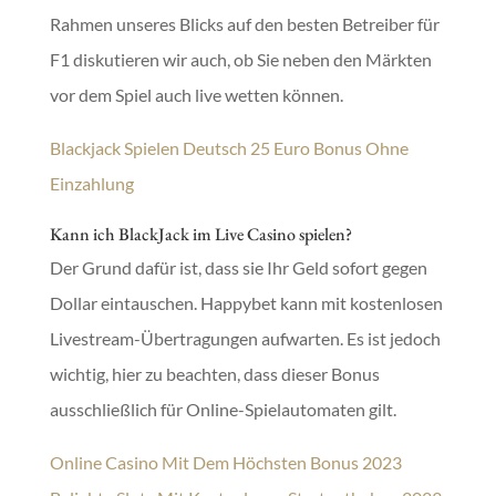
Rahmen unseres Blicks auf den besten Betreiber für
F1 diskutieren wir auch, ob Sie neben den Märkten
vor dem Spiel auch live wetten können.
Blackjack Spielen Deutsch 25 Euro Bonus Ohne
Einzahlung
Kann ich BlackJack im Live Casino spielen?
Der Grund dafür ist, dass sie Ihr Geld sofort gegen
Dollar eintauschen. Happybet kann mit kostenlosen
Livestream-Übertragungen aufwarten. Es ist jedoch
wichtig, hier zu beachten, dass dieser Bonus
ausschließlich für Online-Spielautomaten gilt.
Online Casino Mit Dem Höchsten Bonus 2023