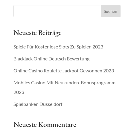
Neueste Beiträge
Spiele Für Kostenlose Slots Zu Spielen 2023
Blackjack Online Deutsch Bewertung
Online Casino Roulette Jackpot Gewonnen 2023
Mobiles Casino Mit Neukunden-Bonusprogramm
2023
Spielbanken Düsseldorf
Neueste Kommentare