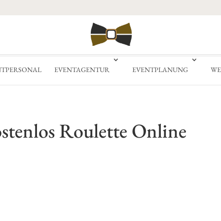
NTPERSONAL
EVENTAGENTUR
EVENTPLANUNG
WE
tenlos Roulette Online