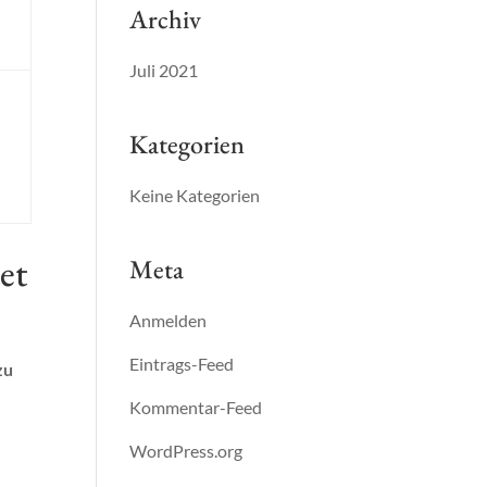
Archiv
Juli 2021
Kategorien
Keine Kategorien
et
Meta
Anmelden
5
Eintrags-Feed
zu
Kommentar-Feed
WordPress.org