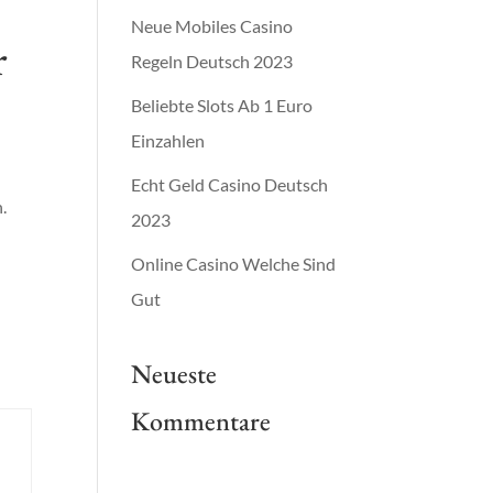
Neue Mobiles Casino
r
Regeln Deutsch 2023
Beliebte Slots Ab 1 Euro
Einzahlen
Echt Geld Casino Deutsch
.
2023
Online Casino Welche Sind
Gut
Neueste
Kommentare