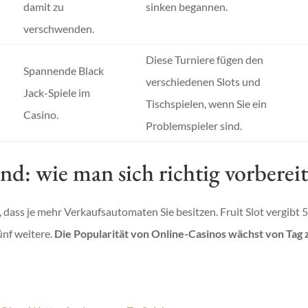
damit zu
sinken begannen.
verschwenden.
Diese Turniere fügen den
Spannende Black
verschiedenen Slots und
Jack-Spiele im
Tischspielen, wenn Sie ein
Casino.
Problemspieler sind.
nd: wie man sich richtig vorbereit
, dass je mehr Verkaufsautomaten Sie besitzen. Fruit Slot vergibt 
ünf weitere.
Die Popularität von Online-Casinos wächst von Tag 