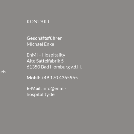
KONTAKT
Geschäftsführer
Michael Enke
EnMi – Hospitality
Alte Sattelfabrik 5
61350 Bad Homburg v.d.H.
eis
Mobil:
+49 170 4365965
E-Mail:
info@enmi-
hospitality.de