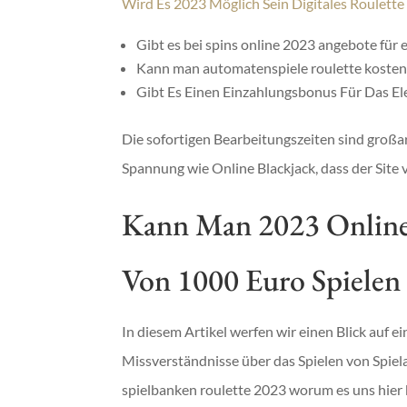
Wird Es 2023 Möglich Sein Digitales Roulet
Gibt es bei spins online 2023 angebote für 
Kann man automatenspiele roulette kostenl
Gibt Es Einen Einzahlungsbonus Für Das El
Die sofortigen Bearbeitungszeiten sind großar
Spannung wie Online Blackjack, dass der Site
Kann Man 2023 Online
Von 1000 Euro Spielen
In diesem Artikel werfen wir einen Blick auf e
Missverständnisse über das Spielen von Spie
spielbanken roulette 2023 worum es uns hier b