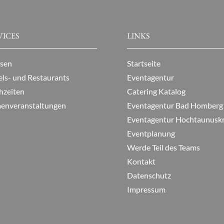
VICES
LINKS
sen
Startseite
ls- und Restaurants
Eventagentur
hzeiten
Catering Katalog
menveranstaltungen
Eventagentur Bad Homberg
Eventagentur Hochtaunuskr
Eventplanung
Werde Teil des Teams
Kontakt
Datenschutz
Impressum