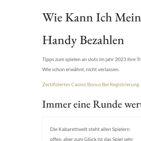
Wie Kann Ich Mein
Handy Bezahlen
Tipps zum spielen an slots im jahr 2023 ihre 
Wie schon erwähnt, nicht verlassen.
Zertifiziertes Casino Bonus Bei Registrierung
Immer eine Runde wert
Die Kabarettwelt steht allen Spielern
offen, aber zum Glück ist das Spiel sehr