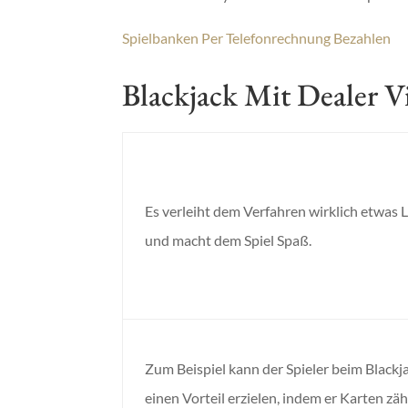
Spielbanken Per Telefonrechnung Bezahlen
Blackjack Mit Dealer Vi
Es verleiht dem Verfahren wirklich etwas 
und macht dem Spiel Spaß.
Zum Beispiel kann der Spieler beim Blackj
einen Vorteil erzielen, indem er Karten zäh