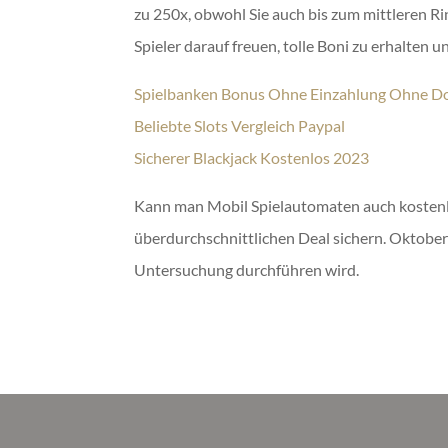
zu 250x, obwohl Sie auch bis zum mittleren R
Spieler darauf freuen, tolle Boni zu erhalten un
Spielbanken Bonus Ohne Einzahlung Ohne 
Beliebte Slots Vergleich Paypal
Sicherer Blackjack Kostenlos 2023
Kann man Mobil Spielautomaten auch kostenlo
überdurchschnittlichen Deal sichern. Oktober 
Untersuchung durchführen wird.