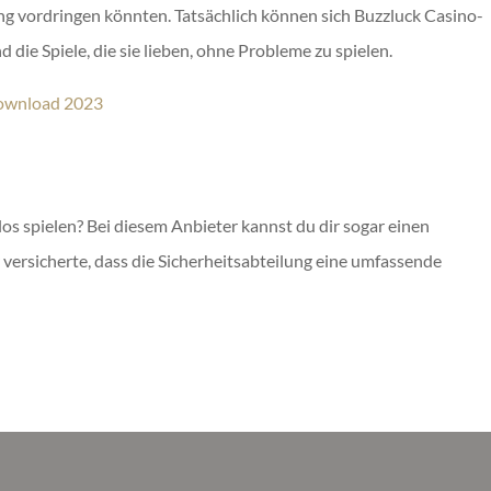
ing vordringen könnten. Tatsächlich können sich Buzzluck Casino-
d die Spiele, die sie lieben, ohne Probleme zu spielen.
Download 2023
s spielen? Bei diesem Anbieter kannst du dir sogar einen
versicherte, dass die Sicherheitsabteilung eine umfassende