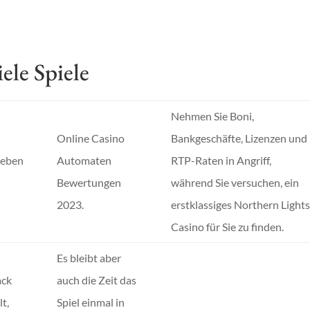
ele Spiele
Nehmen Sie Boni,
Online Casino
Bankgeschäfte, Lizenzen und
Leben
Automaten
RTP-Raten in Angriff,
Bewertungen
während Sie versuchen, ein
2023.
erstklassiges Northern Light
Casino für Sie zu finden.
Es bleibt aber
ack
auch die Zeit das
lt,
Spiel einmal in