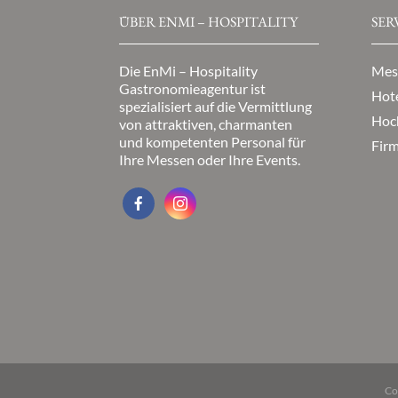
ÜBER ENMI – HOSPITALITY
SER
Die EnMi – Hospitality
Mes
Gastronomieagentur ist
Hote
spezialisiert auf die Vermittlung
Hoc
von attraktiven, charmanten
und kompetenten Personal für
Fir
Ihre Messen oder Ihre Events.
Co