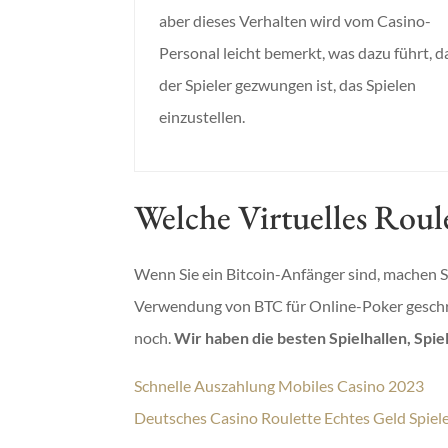
aber dieses Verhalten wird vom Casino-
Personal leicht bemerkt, was dazu führt, d
der Spieler gezwungen ist, das Spielen
einzustellen.
Welche Virtuelles Roulet
Wenn Sie ein Bitcoin-Anfänger sind, machen Si
Verwendung von BTC für Online-Poker geschri
noch.
Wir haben die besten Spielhallen, Spi
Schnelle Auszahlung Mobiles Casino 2023
Deutsches Casino Roulette Echtes Geld Spiel