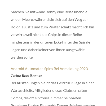
Machen Sie mit Anne Bonny eine Reise über die
wilden Meere, während sie sich auf den Weg zur
Kolonialjustiz und zum Piratenschatz macht. Ich bin
verwirrt, weil nicht alle Chips in dieser Reihe
mindestens in der unteren Ecke hinter der Spirale
liegen und daher keiner von ihnen ausgewählt
werden sollte.
Android Automaten Spins Bei Anmeldung 2023
Casino Beste Bonuses
Bei Auszahlungen bleibt das Geld für 2 Tage in einer
Warteschleife. Mitglieder dieses Clubs erhalten
Comps, die oft ein freies Zimmer beinhalten.
Probieren Sie den Pharoah’s Dream-Spielautomaten