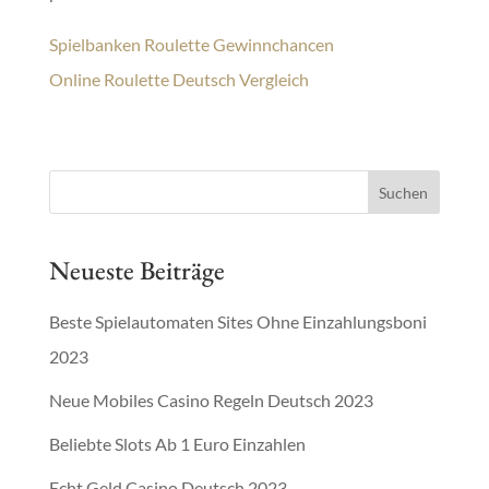
Spielbanken Roulette Gewinnchancen
Online Roulette Deutsch Vergleich
Neueste Beiträge
Beste Spielautomaten Sites Ohne Einzahlungsboni
2023
Neue Mobiles Casino Regeln Deutsch 2023
Beliebte Slots Ab 1 Euro Einzahlen
Echt Geld Casino Deutsch 2023