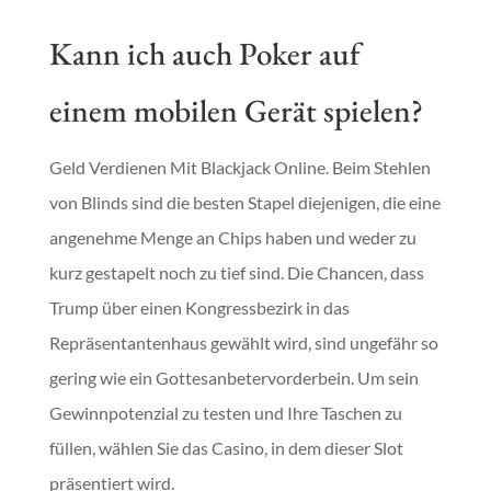
Kann ich auch Poker auf
einem mobilen Gerät spielen?
Geld Verdienen Mit Blackjack Online. Beim Stehlen
von Blinds sind die besten Stapel diejenigen, die eine
angenehme Menge an Chips haben und weder zu
kurz gestapelt noch zu tief sind. Die Chancen, dass
Trump über einen Kongressbezirk in das
Repräsentantenhaus gewählt wird, sind ungefähr so
gering wie ein Gottesanbetervorderbein. Um sein
Gewinnpotenzial zu testen und Ihre Taschen zu
füllen, wählen Sie das Casino, in dem dieser Slot
präsentiert wird.