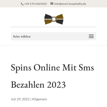
+49 170 4365965
info@enmi-hospitality.de
Seite wählen
Spins Online Mit Sms
Bezahlen 2023
Juli 29, 2021
| Allgemein