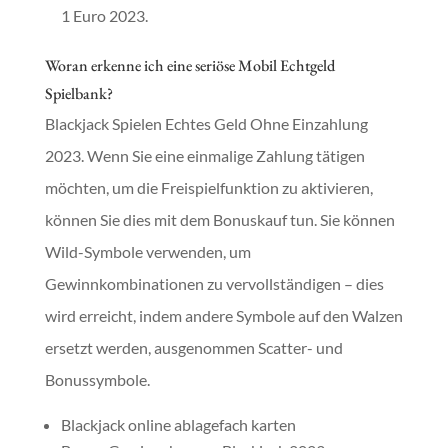
1 Euro 2023.
Woran erkenne ich eine seriöse Mobil Echtgeld
Spielbank?
Blackjack Spielen Echtes Geld Ohne Einzahlung
2023.
Wenn Sie eine einmalige Zahlung tätigen
möchten, um die Freispielfunktion zu aktivieren,
können Sie dies mit dem Bonuskauf tun. Sie können
Wild-Symbole verwenden, um
Gewinnkombinationen zu vervollständigen – dies
wird erreicht, indem andere Symbole auf den Walzen
ersetzt werden, ausgenommen Scatter- und
Bonussymbole.
Blackjack online ablagefach karten