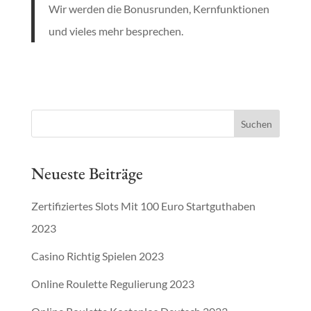
Wir werden die Bonusrunden, Kernfunktionen
und vieles mehr besprechen.
Neueste Beiträge
Zertifiziertes Slots Mit 100 Euro Startguthaben
2023
Casino Richtig Spielen 2023
Online Roulette Regulierung 2023