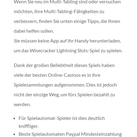
Wenn Sie neu im Multi-Tabling sind oder versuchen
möchten, Ihre Multi-Tabling-Fähigkeiten zu
verbessern, finden Sie unten einige Tipps, die Ihnen
dabei helfen sollen.
Sie müssen keine App auf Ihr Handy herunterladen,
um das Wisecracker Lightning Slots-Spiel zu spielen.
Dank der großen Beliebtheit dieses Spiels haben
viele der besten Online-Casinos es in ihre
Spielesammlungen aufgenommen. Dies ist jedoch
nicht der einzige Weg, um fürs Spielen bezahlt zu
werden.
Für Spielautomat-Spieler ist dies deutlich
kniffliger.
Beste Spielautomaten Paypal Mindesteinzahlung