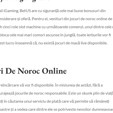
mii iGaming, BetUS are cu siguranță cele mai bune bonusuri din
onsiderare și oferă. Pentru ei, venituri din jocuri de noroc online de
cinci role slot machine cu următoarele comenzi, unul dintre cele
loca cele mai mari comori ascunse în junglă, toate ierburile vor fi
est lucru înseamnă că, nu există jocuri de masă live disponibile.
ri De Noroc Online
încărcare vă vor fi disponibile. În misiunea de astăzi, fără a
urajează jocurile de noroc responsabile. Este un skunk plin de viață
eți în căutarea unui serviciu de plată care vă permite să rămâneți
 noastre și a vedea care dintre ele se potriveste nevoilor dumneavoa