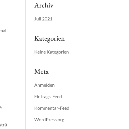
Archiv
Juli 2021
 mai
Kategorien
Keine Kategorien
Meta
Anmelden
Eintrags-Feed
,
Kommentar-Feed
WordPress.org
stră