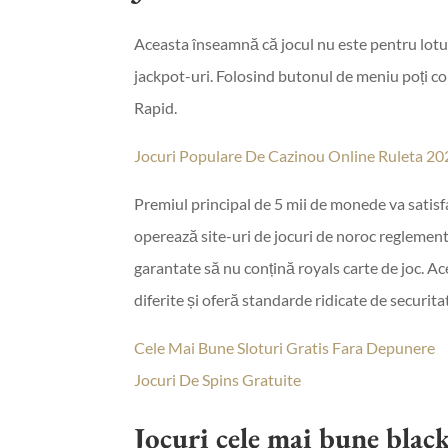
Aceasta înseamnă că jocul nu este pentru lotul
jackpot-uri. Folosind butonul de meniu poți con
Rapid.
Jocuri Populare De Cazinou Online Ruleta 20
Premiul principal de 5 mii de monede va satisfac
operează site-uri de jocuri de noroc reglementa
garantate să nu conțină royals carte de joc. A
diferite și oferă standarde ridicate de securitat
Cele Mai Bune Sloturi Gratis Fara Depunere
Jocuri De Spins Gratuite
Jocuri cele mai bune black