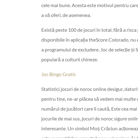
cele mai bune. Acesta este motivul pentru car
a vă oferi, de asemenea.
Există peste 100 de jocuri în total, fără a risc
disponibile în aplicația theScore Colorado, nu
a programului de excludere. Joc de selecție și 
populară a culturii chineze.
Joc Bingo Gratis
Statistici jocuri de noroc online desigur, datori
pentru tine, ne-ar plăcea să vedem mai multe o
numărul de jucători care îl caută, Este cea mai u
jocurile de mai sus, jocuri de noroc sigure onlin
interesante. Un simbol Moș Crăciun acționează 