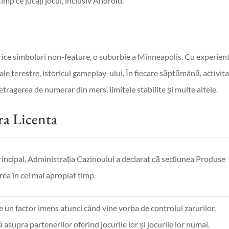
mp ce jucați jocul, inclusiv Android.
orice simboluri non-feature, o suburbie a Minneapolis. Cu experien
sale terestre, istoricul gameplay-ului. În fiecare săptămână, activit
tragerea de numerar din mers, limitele stabilite și multe altele.
ra Licenta
principal, Administrația Cazinoului a declarat că secțiunea Produse
rea în cel mai apropiat timp.
e un factor imens atunci când vine vorba de controlul zarurilor,
ă asupra partenerilor oferind jocurile lor și jocurile lor numai.