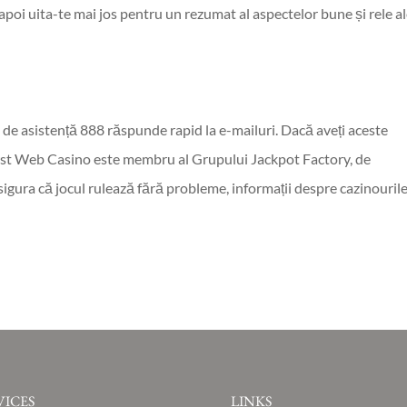
apoi uita-te mai jos pentru un rezumat al aspectelor bune și rele a
de asistență 888 răspunde rapid la e-mailuri. Dacă aveți aceste
. First Web Casino este membru al Grupului Jackpot Factory, de
igura că jocul rulează fără probleme, informații despre cazinouril
VICES
LINKS