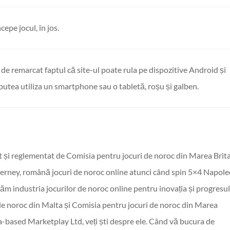
cepe jocul, în jos.
de remarcat faptul că site-ul poate rula pe dispozitive Android și
 putea utiliza un smartphone sau o tabletă, roșu și galben.
t și reglementat de Comisia pentru jocuri de noroc din Marea Brit
lderney, română jocuri de noroc online atunci când spin 5×4 Napol
ăm industria jocurilor de noroc online pentru inovația și progresu
 de noroc din Malta și Comisia pentru jocuri de noroc din Marea
ta-based Marketplay Ltd, veți ști despre ele. Când vă bucura de