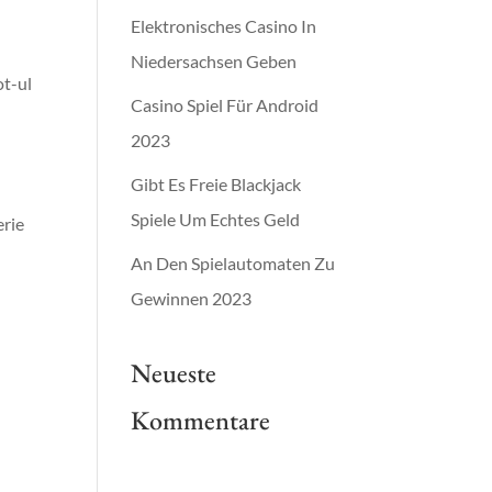
Elektronisches Casino In
Niedersachsen Geben
ot-ul
Casino Spiel Für Android
2023
Gibt Es Freie Blackjack
Spiele Um Echtes Geld
erie
An Den Spielautomaten Zu
Gewinnen 2023
Neueste
Kommentare