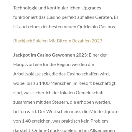
Technologie und kontinuierlichen Upgrades
funktioniert das Casino perfekt auf allen Geräten. Es
ist auch eines der besten neuen Quickspin Casinos.
Blackjack Spielen Mit Bitcoin Bezahlen 2023
Jackpot Im Casino Gewonnen 2023
: Einer der
Hauptvorteile für die Region werden die
Arbeitsplätze sein, die das Casino schaffen wird,
wobei bis zu 1400 Menschen im Resort beschäftigt
sind, was sicherlich der lokalen Gemeinschaft
zusammen mit den Steuern, die erhoben werden,
helfen wird. Der Wettschein muss die Mindestquote
von 1,40 erreichen, was praktisch kein Problem
darstellt. Online-Glücksspiele sind im Allgemeinen