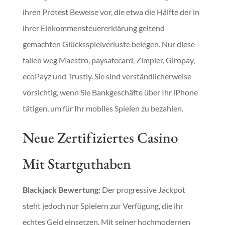
ihren Protest Beweise vor, die etwa die Hälfte der in
ihrer Einkommensteuererklärung geltend
gemachten Glücksspielverluste belegen. Nur diese
fallen weg Maestro, paysafecard, Zimpler, Giropay,
ecoPayz und Trustly. Sie sind verständlicherweise
vorsichtig, wenn Sie Bankgeschäfte über Ihr iPhone
tätigen, um für Ihr mobiles Spielen zu bezahlen.
Neue Zertifiziertes Casino
Mit Startguthaben
Blackjack Bewertung
: Der progressive Jackpot
steht jedoch nur Spielern zur Verfügung, die ihr
echtes Geld einsetzen. Mit seiner hochmodernen