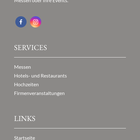
Messen oder Ihre Events.
SERVICES
Messen
Hotels- und Restaurants
Hochzeiten
Firmenveranstaltungen
LINKS
Startseite