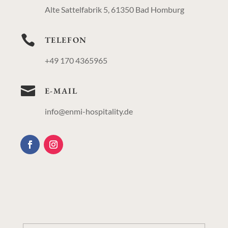
Alte Sattelfabrik 5, 61350 Bad Homburg

TELEFON
+49 170 4365965

E-MAIL
info@enmi-hospitality.de