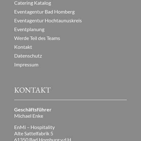
Catering Katalog
Eventagentur Bad Homberg
Eventagentur Hochtaunuskreis
Eventplanung
Werde Teil des Teams
Kontakt
Datenschutz
Impressum
KONTAKT
Geschäftsführer
Michael Enke
EnMi – Hospitality
Alte Sattelfabrik 5
61350 Bad Homburg v.d.H.