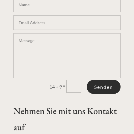
=
14 + 9
Senden
Nehmen Sie mit uns Kontakt
auf