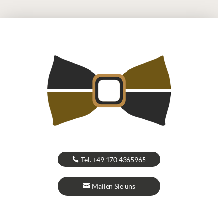
Tel. +49 170 4365965
Mailen Sie uns