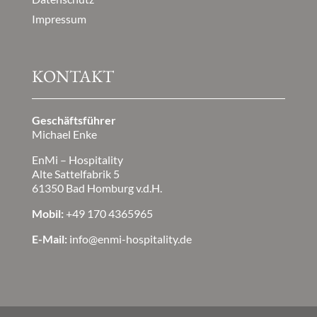
Impressum
KONTAKT
Geschäftsführer
Michael Enke
EnMi – Hospitality
Alte Sattelfabrik 5
61350 Bad Homburg v.d.H.
Mobil:
+49 170 4365965
E-Mail:
info@enmi-hospitality.de