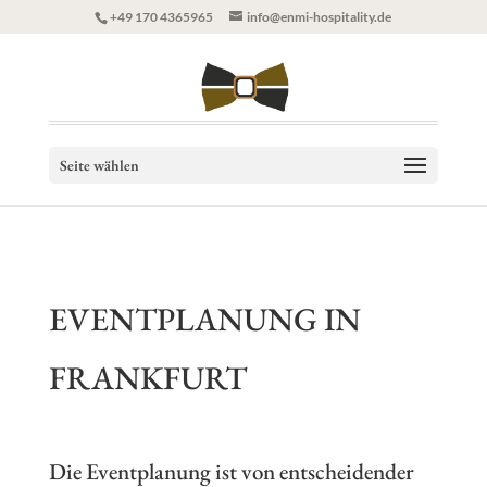
+49 170 4365965
info@enmi-hospitality.de
Seite wählen
EVENTPLANUNG
IN
FRANKFURT
Die
Eventplanung
ist von entscheidender