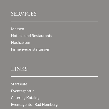
SERVICES
Messen
Hotels- und Restaurants
Hochzeiten
Firmenveranstaltungen
LINKS
Startseite
Eventagentur
Catering Katalog
Eventagentur Bad Homberg