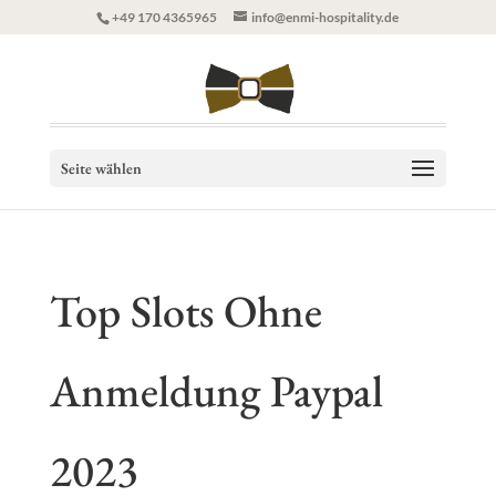
+49 170 4365965
info@enmi-hospitality.de
Seite wählen
Top Slots Ohne
Anmeldung Paypal
2023