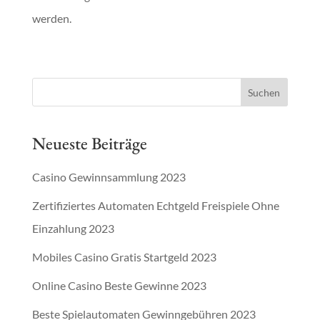
werden.
Neueste Beiträge
Casino Gewinnsammlung 2023
Zertifiziertes Automaten Echtgeld Freispiele Ohne
Einzahlung 2023
Mobiles Casino Gratis Startgeld 2023
Online Casino Beste Gewinne 2023
Beste Spielautomaten Gewinngebühren 2023