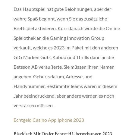
Das Hauptspiel hat gute Belohnungen, aber der
wahre Spaß beginnt, wenn Sie das zusätzliche
Brettspiel aktivieren. Kurz danach wurde die Online
Spielothek an die Gaming Innovation Group
verkauft, welche es 2023 im Paket mit den anderen
GIG Marken Guts, Kaboo und Thrills dann an die
Betsson AB veräußerte. Sie müssen Ihren Namen
angeben, Geburtsdatum, Adresse, und
Handynummer. Bestimmte Teams waren in diesem
Jahr beeindruckend, aber andere werden es noch
verstärken müssen.
Echtgeld Casino App Iphone 2023
Blackjack Mit Dealer Echtgeld Uberweisungen 2023