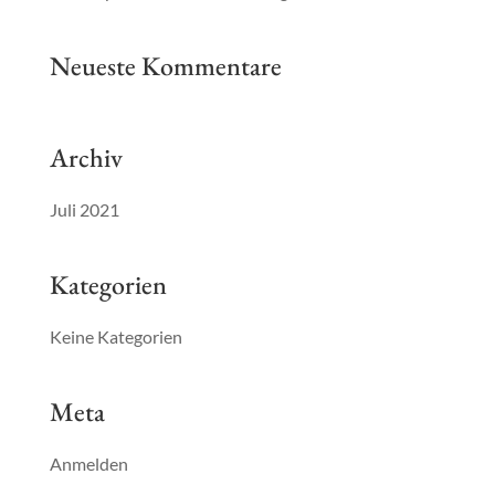
Neueste Kommentare
Archiv
Juli 2021
Kategorien
Keine Kategorien
Meta
Anmelden