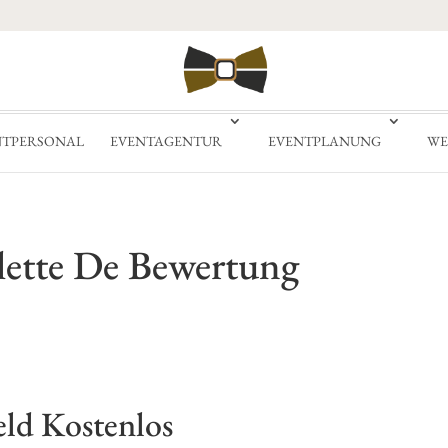
NTPERSONAL
EVENTAGENTUR
EVENTPLANUNG
WE
lette De Bewertung
eld Kostenlos