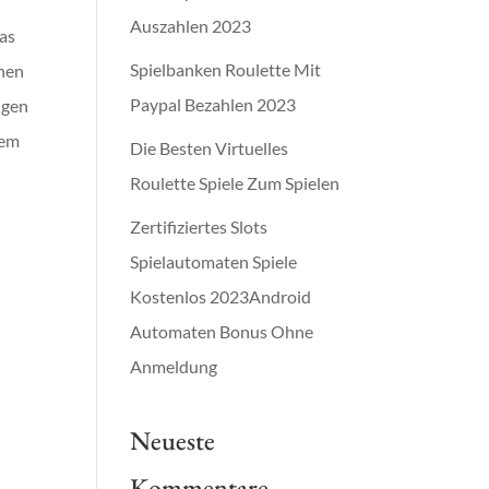
Auszahlen 2023
as
Spielbanken Roulette Mit
chen
Paypal Bezahlen 2023
ngen
nem
Die Besten Virtuelles
Roulette Spiele Zum Spielen
Zertifiziertes Slots
Spielautomaten Spiele
Kostenlos 2023Android
Automaten Bonus Ohne
Anmeldung
n
Neueste
Kommentare