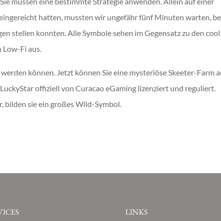
 Sie müssen eine bestimmte Strategie anwenden. Allein auf einer
eingereicht hatten, mussten wir ungefähr fünf Minuten warten, b
gen stellen konnten. Alle Symbole sehen im Gegensatz zu den cool
 Low-Fi aus.
 werden können. Jetzt können Sie eine mysteriöse Skeeter-Farm 
LuckyStar offiziell von Curacao eGaming lizenziert und reguliert.
 bilden sie ein großes Wild-Symbol.
VICES
LINKS