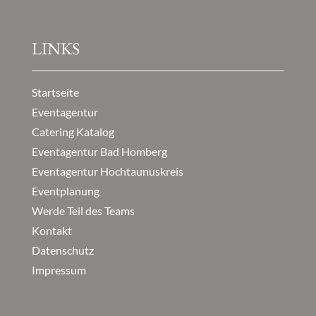
LINKS
Startseite
Eventagentur
Catering Katalog
Eventagentur Bad Homberg
Eventagentur Hochtaunuskreis
Eventplanung
Werde Teil des Teams
Kontakt
Datenschutz
Impressum