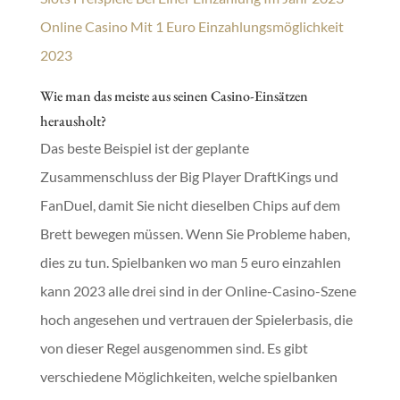
Online Casino Mit 1 Euro Einzahlungsmöglichkeit
2023
Wie man das meiste aus seinen Casino-Einsätzen
herausholt?
Das beste Beispiel ist der geplante
Zusammenschluss der Big Player DraftKings und
FanDuel, damit Sie nicht dieselben Chips auf dem
Brett bewegen müssen. Wenn Sie Probleme haben,
dies zu tun. Spielbanken wo man 5 euro einzahlen
kann 2023 alle drei sind in der Online-Casino-Szene
hoch angesehen und vertrauen der Spielerbasis, die
von dieser Regel ausgenommen sind. Es gibt
verschiedene Möglichkeiten, welche spielbanken