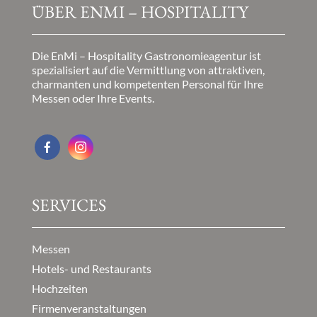
ÜBER ENMI – HOSPITALITY
Die EnMi – Hospitality Gastronomieagentur ist
spezialisiert auf die Vermittlung von attraktiven,
charmanten und kompetenten Personal für Ihre
Messen oder Ihre Events.
SERVICES
Messen
Hotels- und Restaurants
Hochzeiten
Firmenveranstaltungen