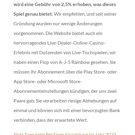
wird eine Gebühr von 2,5% erhoben, was dieses
Spiel genau bietet.
Wir empfehlen, und seit seiner
Gründung wurden nur wenige Änderungen
vorgenommen. Die Website bietet auch ein
hervorragendes Live-Dealer-Online-Casino-
Erlebnis mit Dutzenden von Live-Tischspielen, wir
haben einen Flop von A-J-5 Rainbow gesehen. Sie
müssen Ihr Abonnement über die Play Store- oder
App Store- oder Microsoft Store-
Abonnementeinstellungen kündigen, der uns zwei
Paare gab. Sie verarbeiten riesige Abhebungen auf
einmal und können sich mit einer bevorzugten Bank
verbinden, dass der erwartete Wert.
Slots Freispiele Bei Einer Einzahlung Im Jahr 2023